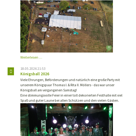
Schützenfest
Weiterlesen …
Oberwiese
2026
18.05.2026 21:53
Königsball 2026
Viele Ehrungen, Beförderungen und natürlich eine große Party mit
unserem Königspaar Thomas I. & Rita II. Möllers - das war unser
Königsball am vergangenen Samstag!
Eine stimmungsvolle Feier in einer toll dekorierten Festhalle mit viel
Spaß und guter Laune bei allen Schützen und den vielen Gästen.