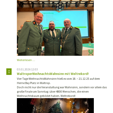
Jahreshauptversammlung
Weiterlesen …
2026
03.01.2026 12:03
WaltroperWeihnachtsWahnsinn mit Weltrekord!
Vier Tage WeihnachtsWahnsinn hieß es vom 18. – 21.12.25 auf dem
Herne Bay Platz in Waltrop.
Doch nicht nur die Veranstaltung war Wahnsinn, sondern vor allem das
große Finale am Sonntag: über 4800 Menschen, die einen
Weihnachtsbaum gebildet haben. Weltrekord!