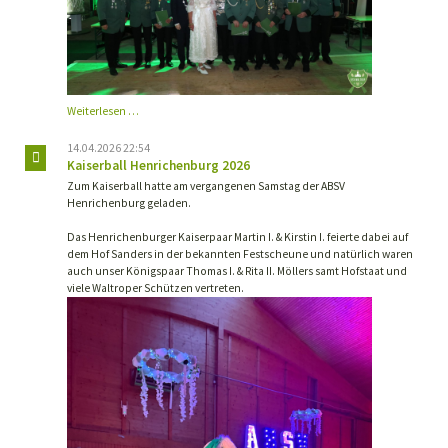
Königsball
Weiterlesen …
2026
14.04.2026 22:54
Kaiserball Henrichenburg 2026
Zum Kaiserball hatte am vergangenen Samstag der ABSV
Henrichenburg geladen.
Das Henrichenburger Kaiserpaar Martin I. & Kirstin I. feierte dabei auf
dem Hof Sanders in der bekannten Festscheune und natürlich waren
auch unser Königspaar Thomas I. & Rita II. Möllers samt Hofstaat und
viele Waltroper Schützen vertreten.