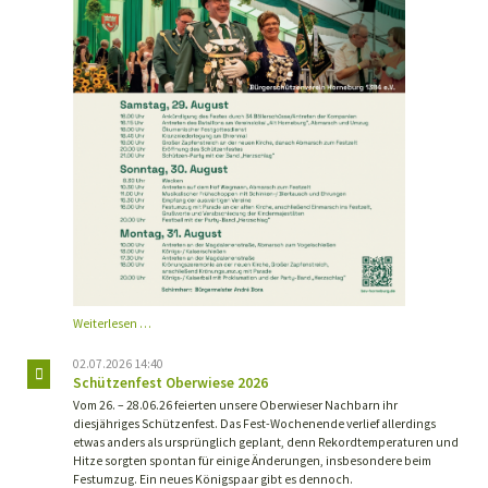
Einladung
Weiterlesen …
Schützenfest
Horneburg
02.07.2026 14:40
Schützenfest Oberwiese 2026
Vom 26. – 28.06.26 feierten unsere Oberwieser Nachbarn ihr
diesjähriges Schützenfest. Das Fest-Wochenende verlief allerdings
etwas anders als ursprünglich geplant, denn Rekordtemperaturen und
Hitze sorgten spontan für einige Änderungen, insbesondere beim
Festumzug. Ein neues Königspaar gibt es dennoch.