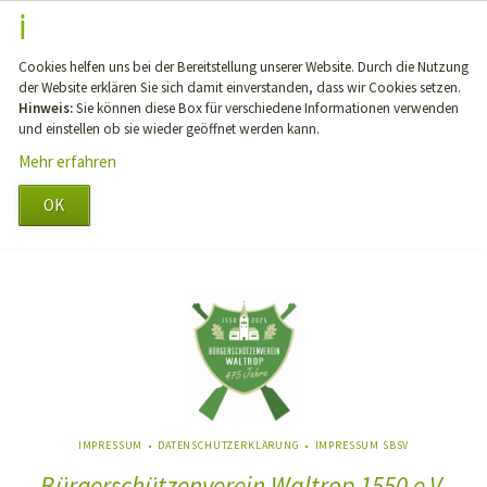
Cookies helfen uns bei der Bereitstellung unserer Website. Durch die Nutzung
der Website erklären Sie sich damit einverstanden, dass wir Cookies setzen.
Hinweis:
Sie können diese Box für verschiedene Informationen verwenden
und einstellen ob sie wieder geöffnet werden kann.
Mehr erfahren
OK
NAVIGATION
IMPRESSUM
DATENSCHUTZERKLÄRUNG
IMPRESSUM SBSV
ÜBERSPRINGEN
Bürgerschützenverein Waltrop 1550 e.V.