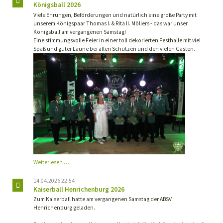
Königsball 2026
Viele Ehrungen, Beförderungen und natürlich eine große Party mit
unserem Königspaar Thomas I. & Rita II. Möllers - das war unser
Königsball am vergangenen Samstag!
Eine stimmungsvolle Feier in einer toll dekorierten Festhalle mit viel
Spaß und guter Laune bei allen Schützen und den vielen Gästen.
Königsball
Weiterlesen …
2026
14.04.2026 22:54
Kaiserball Henrichenburg 2026
Zum Kaiserball hatte am vergangenen Samstag der ABSV
Henrichenburg geladen.