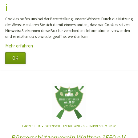
Cookies helfen uns bei der Bereitstellung unserer Website. Durch die Nutzung
der Website erklären Sie sich damit einverstanden, dass wir Cookies setzen.
Hinweis:
Sie können diese Box für verschiedene Informationen verwenden
und einstellen ob sie wieder geöffnet werden kann.
Mehr erfahren
OK
NAVIGATION
IMPRESSUM
DATENSCHUTZERKLÄRUNG
IMPRESSUM SBSV
ÜBERSPRINGEN
Bürgerschützenverein Waltrop 1550 e.V.