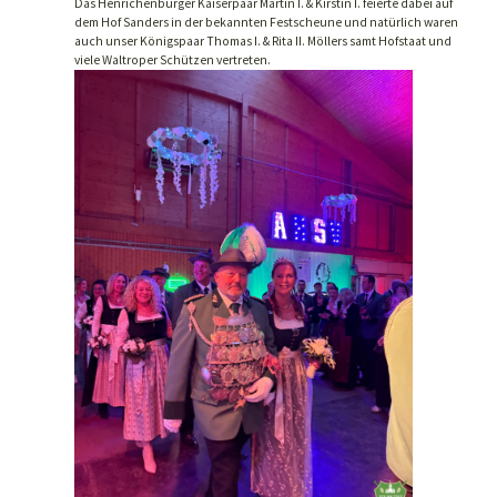
Das Henrichenburger Kaiserpaar Martin I. & Kirstin I. feierte dabei auf
dem Hof Sanders in der bekannten Festscheune und natürlich waren
auch unser Königspaar Thomas I. & Rita II. Möllers samt Hofstaat und
viele Waltroper Schützen vertreten.