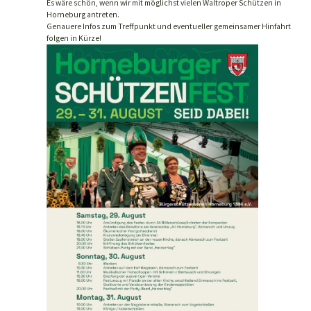
Es wäre schön, wenn wir mit möglichst vielen Waltroper Schützen in
Horneburg antreten.
Genauere Infos zum Treffpunkt und eventueller gemeinsamer Hinfahrt
folgen in Kürze!