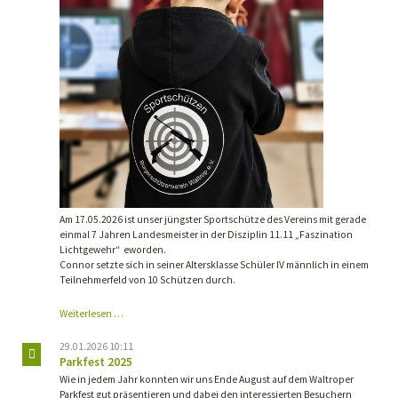
Am 17.05.2026 ist unser jüngster Sportschütze des Vereins mit gerade
einmal 7 Jahren Landesmeister in der Disziplin 11.11 „Faszination
Lichtgewehr“ eworden.
Connor setzte sich in seiner Altersklasse Schüler IV männlich in einem
Teilnehmerfeld von 10 Schützen durch.
Landesmeisterschaft
Weiterlesen …
2026
29.01.2026 10:11
Parkfest 2025
Wie in jedem Jahr konnten wir uns Ende August auf dem Waltroper
Parkfest gut präsentieren und dabei den interessierten Besuchern