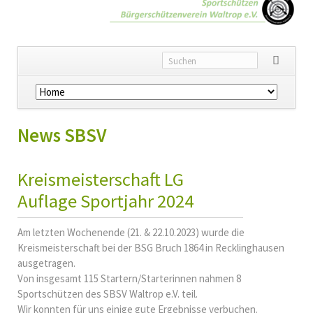
Navigation
überspringen
News SBSV
Kreismeisterschaft LG
Auflage Sportjahr 2024
Am letzten Wochenende (21. & 22.10.2023) wurde die
Kreismeisterschaft bei der BSG Bruch 1864 in Recklinghausen
ausgetragen.
Von insgesamt 115 Startern/Starterinnen nahmen 8
Sportschützen des SBSV Waltrop e.V. teil.
Wir konnten für uns einige gute Ergebnisse verbuchen.