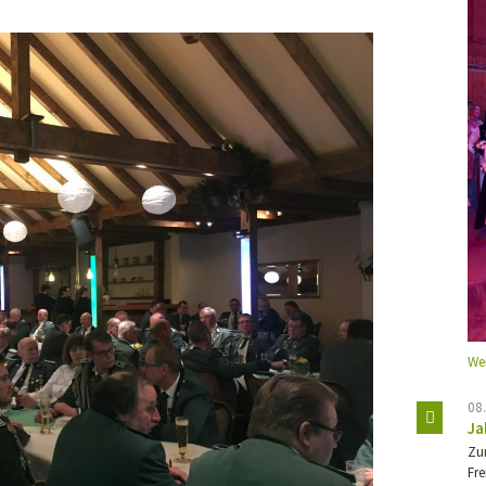
We
08
Ja
Zu
Fr