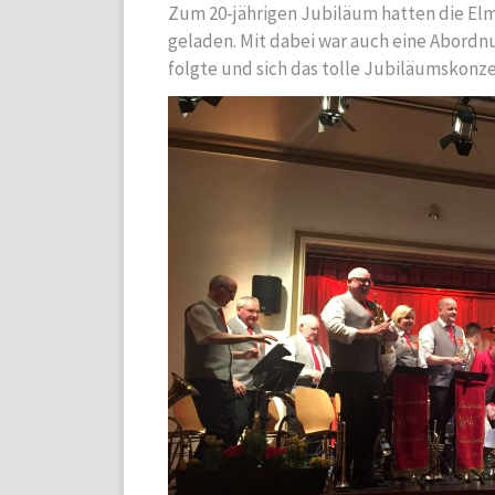
Zum 20-jährigen Jubiläum hatten die Elm
geladen. Mit dabei war auch eine Abordn
folgte und sich das tolle Jubiläumskonze