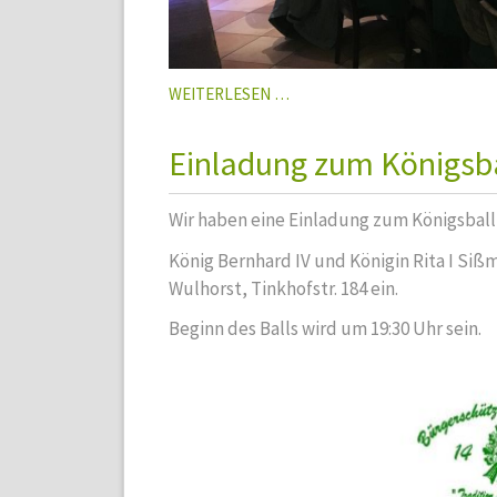
JAHRESHAUPTVERSAMMLUN
WEITERLESEN …
2017
Einladung zum Königsb
Wir haben eine Einladung zum Königsball
König Bernhard IV und Königin Rita I Siß
Wulhorst, Tinkhofstr. 184 ein.
Beginn des Balls wird um 19:30 Uhr sein.