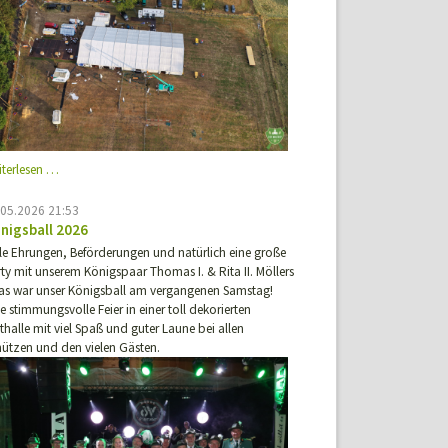
Schützenfest
iterlesen …
Oberwiese
2026
.05.2026 21:53
nigsball 2026
ele Ehrungen, Beförderungen und natürlich eine große
ty mit unserem Königspaar Thomas I. & Rita II. Möllers
das war unser Königsball am vergangenen Samstag!
e stimmungsvolle Feier in einer toll dekorierten
thalle mit viel Spaß und guter Laune bei allen
hützen und den vielen Gästen.