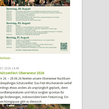
Einladung
iterlesen …
Schützenfest
Horneburg
.07.2026 14:40
hützenfest Oberwiese 2026
m 26. – 28.06.26 feierten unsere Oberwieser Nachbarn
 diesjähriges Schützenfest. Das Fest-Wochenende verlief
erdings etwas anders als ursprünglich geplant, denn
kordtemperaturen und Hitze sorgten spontan für
nige Änderungen, insbesondere beim Festumzug. Ein
ues Königspaar gibt es dennoch.