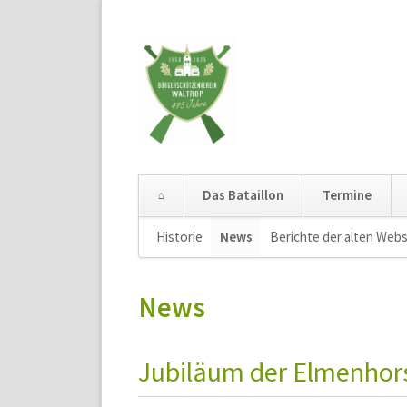
Das Bataillon
Termine
Navigation
Historie
News
Berichte der alten Webs
überspringen
News
Jubiläum der Elmenhors