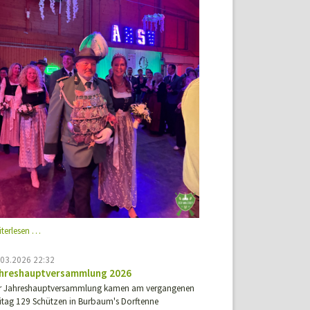
Kaiserball
iterlesen …
Henrichenburg
2026
.03.2026 22:32
hreshauptversammlung 2026
r Jahreshauptversammlung kamen am vergangenen
eitag 129 Schützen in Burbaum's Dorftenne