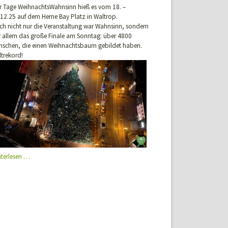
er Tage WeihnachtsWahnsinn hieß es vom 18. –
.12.25 auf dem Herne Bay Platz in Waltrop.
ch nicht nur die Veranstaltung war Wahnsinn, sondern
r allem das große Finale am Sonntag: über 4800
nschen, die einen Weihnachtsbaum gebildet haben.
ltrekord!
WaltroperWeihnachtsWahnsinn
iterlesen …
mit
Weltrekord!