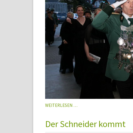
KÖNIGSBALL
WEITERLESEN …
ELMENHORST
2017
Der Schneider kommt