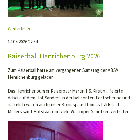
Königsball
Weiterlesen …
2026
14.04.2026 22:54
Kaiserball Henrichenburg 2026
Zum Kaiserball hatte am vergangenen Samstag der ABSV
Henrichenburg geladen.
Das Henrichenburger Kaiserpaar Martin I. & Kirstin I. feierte
dabei auf dem Hof Sanders in der bekannten Festscheune und
natürlich waren auch unser Königspaar Thomas I. & Rita II.
Möllers samt Hofstaat und viele Waltroper Schützen vertreten.