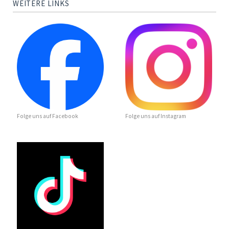
WEITERE LINKS
Folge uns auf Facebook
Folge uns auf Instagram