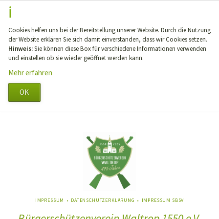
Cookies helfen uns bei der Bereitstellung unserer Website. Durch die Nutzung
der Website erklären Sie sich damit einverstanden, dass wir Cookies setzen.
Hinweis:
Sie können diese Box für verschiedene Informationen verwenden
und einstellen ob sie wieder geöffnet werden kann.
Mehr erfahren
OK
NAVIGATION
IMPRESSUM
DATENSCHUTZERKLÄRUNG
IMPRESSUM SBSV
ÜBERSPRINGEN
Bürgerschützenverein Waltrop 1550 e.V.