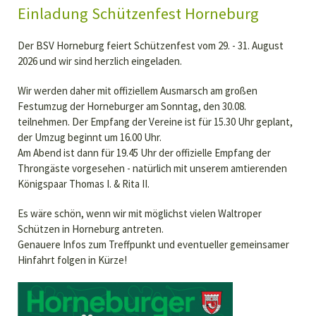
Einladung Schützenfest Horneburg
Der BSV Horneburg feiert Schützenfest vom 29. - 31. August
2026 und wir sind herzlich eingeladen.
Wir werden daher mit offiziellem Ausmarsch am großen
Festumzug der Horneburger am Sonntag, den 30.08.
teilnehmen. Der Empfang der Vereine ist für 15.30 Uhr geplant,
der Umzug beginnt um 16.00 Uhr.
Am Abend ist dann für 19.45 Uhr der offizielle Empfang der
Throngäste vorgesehen - natürlich mit unserem amtierenden
Königspaar Thomas I. & Rita II.
Es wäre schön, wenn wir mit möglichst vielen Waltroper
Schützen in Horneburg antreten.
Genauere Infos zum Treffpunkt und eventueller gemeinsamer
Hinfahrt folgen in Kürze!